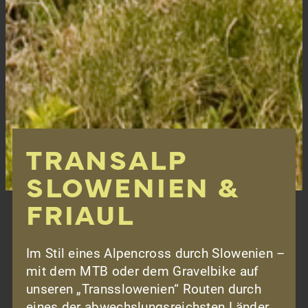
TRANSALP
SLOWENIEN &
FRIAUL
Im Stil eines Alpencross durch Slowenien –
mit dem MTB oder dem Gravelbike auf
unseren „Transslowenien“ Routen durch
eines der abwechslungsreichsten Länder