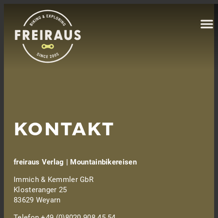
KONTAKT
freiraus Verlag | Mountainbikereisen
Immich & Kemmler GbR
Klosteranger 25
83629 Weyarn
Telefon +49 (0)8020 908 45 54